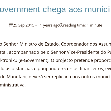
overnment chega aos municí
25 Sep 2015 - 11 years ago
reading time: 1 minute
 o Senhor Ministro de Estado, Coordenador dos Assun
tatal, acompanhado pelo Senhor Vice-Presidente do P
ktroniku (e-Goverment). O projecto pretende propor
ndo as distâncias e poupando recursos financeiros, e
o de Manufahi, deverá ser replicada nos outros muni
inistrativa.