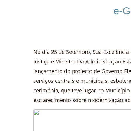
e-G
No dia 25 de Setembro, Sua Excelência
Justiça e Ministro Da Administração Es
lançamento do projecto de Governo Ele
serviços centrais e municipais, esbate
cerimónia, que teve lugar no Municípi
esclarecimento sobre modernização adm