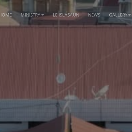
HOME
MINISTRY
LEJISLASAUN
NEWS
GALLERY