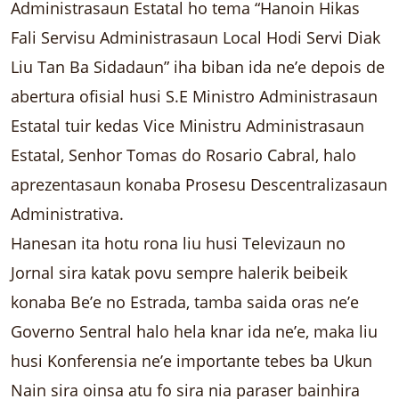
Administrasaun Estatal ho tema “Hanoin Hikas
Fali Servisu Administrasaun Local Hodi Servi Diak
Liu Tan Ba Sidadaun” iha biban ida ne’e depois de
abertura ofisial husi S.E Ministro Administrasaun
Estatal tuir kedas Vice Ministru Administrasaun
Estatal, Senhor Tomas do Rosario Cabral, halo
aprezentasaun konaba Prosesu Descentralizasaun
Administrativa.
Hanesan ita hotu rona liu husi Televizaun no
Jornal sira katak povu sempre halerik beibeik
konaba Be’e no Estrada, tamba saida oras ne’e
Governo Sentral halo hela knar ida ne’e, maka liu
husi Konferensia ne’e importante tebes ba Ukun
Nain sira oinsa atu fo sira nia paraser bainhira