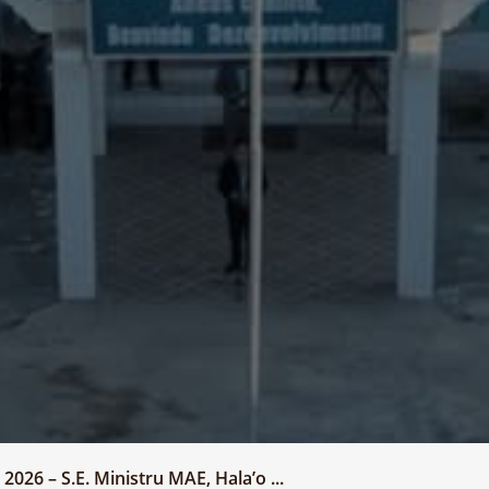
2026 – S.E. Ministru MAE, Hala’o ...