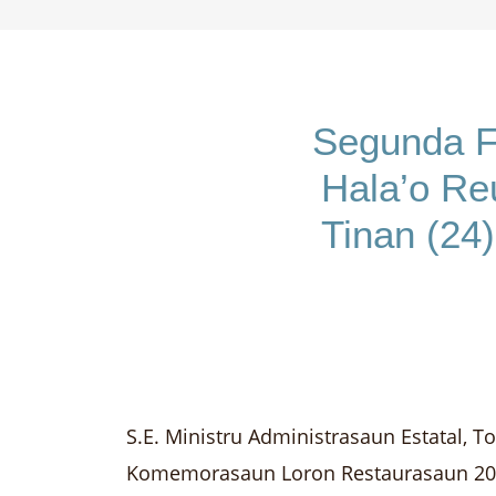
Segunda Fe
Hala’o R
Tinan (24
S.E. Ministru Administrasaun Estatal, 
Komemorasaun Loron Restaurasaun 20 de