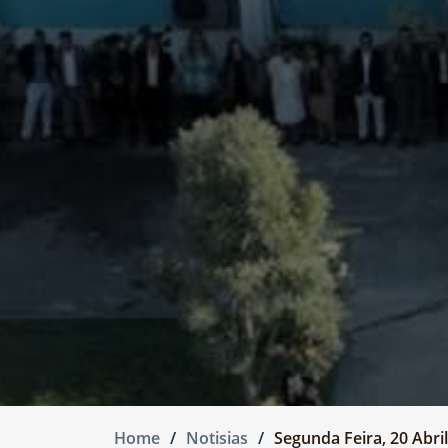
Home
Notisias
Segunda Feira, 20 Abril 