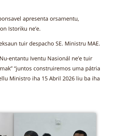
sponsavel apresenta orsamentu,
n Istoriku ne’e.
eksaun tuir despacho SE. Ministru MAE.
u-entantu Iventu Nasionál ne’e tuir
mak” “juntos construiremos uma pátria
lu Ministro iha 15 Abril 2026 liu ba iha