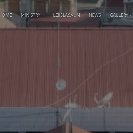
HOME
MINISTRY
LEJISLASAUN
NEWS
GALLERY