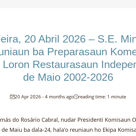
ira, 20 Abril 2026 – S.E. Mi
euniaun ba Preparasaun Kom
) Loron Restaurasaun Indepe
de Maio 2002-2026
20 Apr 2026 - 4 months ago
reading time: 1 minute
Tomás do Rosário Cabral, nudar Presidenti Komisaun 
 Maiu ba dala-24, hala’o reuniaun ho Ekipa Komisa