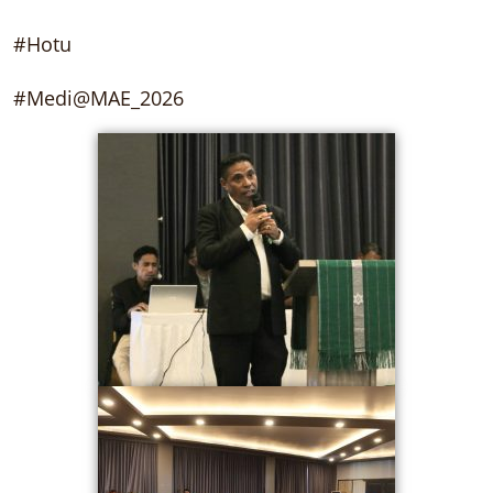
#Hotu
#Medi@MAE_2026