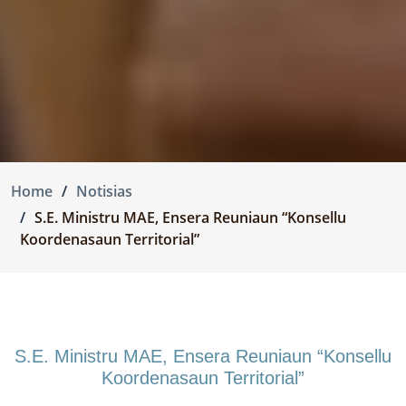
Home
Notisias
S.E. Ministru MAE, Ensera Reuniaun “Konsellu
Koordenasaun Territorial”
S.E. Ministru MAE, Ensera Reuniaun “Konsellu
Koordenasaun Territorial”