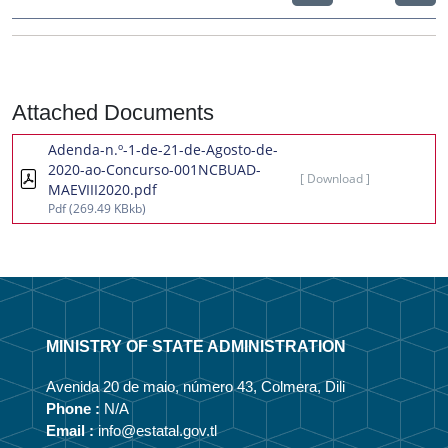
Attached Documents
Adenda-n.º-1-de-21-de-Agosto-de-
2020-ao-Concurso-001NCBUAD-
[ Download ]
MAEVIII2020.pdf
Pdf
(269.49 KBkb)
MINISTRY OF STATE ADMINISTRATION
Avenida 20 de maio, número 43, Colmera, Dili
Phone :
N/A
Email :
info@estatal.gov.tl