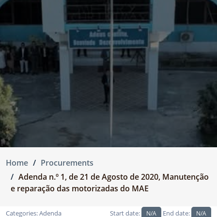
Home
Procurements
Adenda n.º 1, de 21 de Agosto de 2020, Manutenção
e reparação das motorizadas do MAE
Categories:
Adenda
Start date:
End date:
N/A
N/A