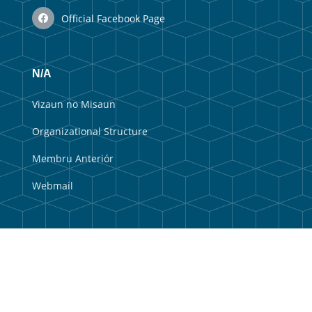
Official Facebook Page
N/A
Vizaun no Misaun
Organizational Structure
Membru Anteriór
Webmail
Useful Links
Government Portal
Municipal Portal