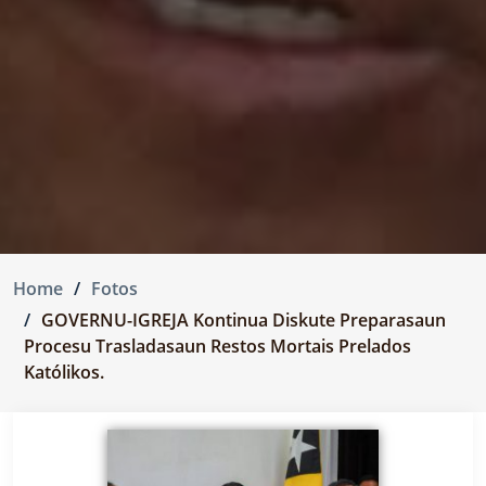
Home
Fotos
GOVERNU-IGREJA Kontinua Diskute Preparasaun
Procesu Trasladasaun Restos Mortais Prelados
Katólikos.