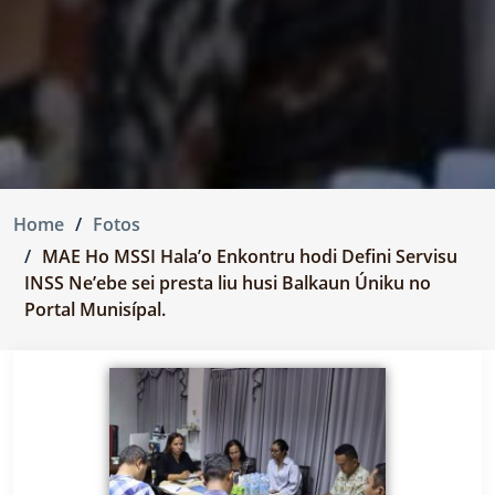
Home
Fotos
MAE Ho MSSI Hala’o Enkontru hodi Defini Servisu
INSS Ne’ebe sei presta liu husi Balkaun Úniku no
Portal Munisípal.