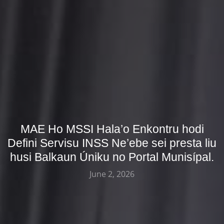
MAE Ho MSSI Hala’o Enkontru hodi
Defini Servisu INSS Ne’ebe sei presta liu
husi Balkaun Úniku no Portal Munisípal.
June 2, 2026