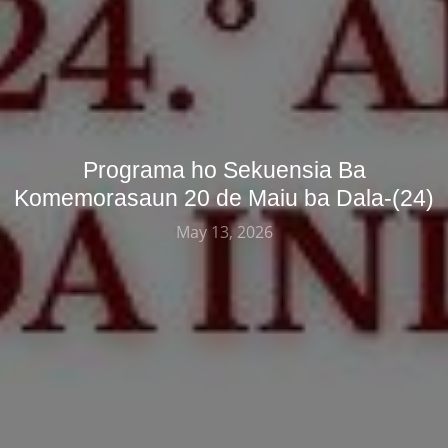
Programa ho Sekuensia Ba
Komemorasaun 20 de Maiu ba Dala-(24)
May 13, 2026