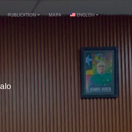
PUBLICATION
MAPA
ENGLISH
alo