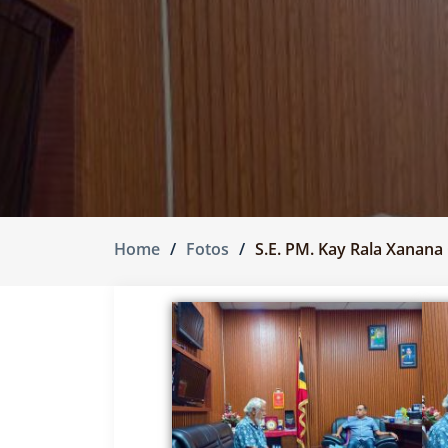
Home
Fotos
S.E. PM. Kay Rala Xanana