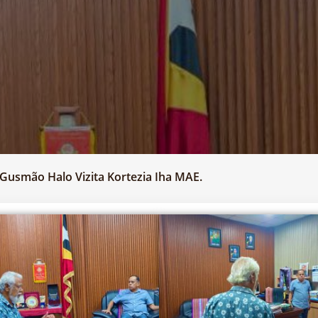
 Gusmão Halo Vizita Kortezia Iha MAE.