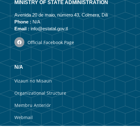
MINISTRY OF STATE ADMINISTRATION
Avenida 20 de maio, número 43, Colmera, Dili
Phone :
N/A
Email :
info@estatal.gov.tl
Official Facebook Page
N/A
Vizaun no Misaun
Organizational Structure
Membru Anteriór
Webmail