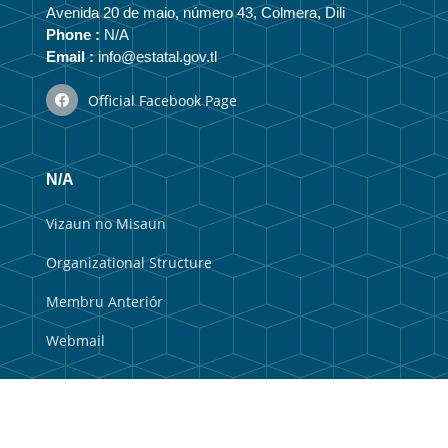
Avenida 20 de maio, número 43, Colmera, Dili
Phone :
N/A
Email :
info@estatal.gov.tl
Official Facebook Page
N/A
Vizaun no Misaun
Organizational Structure
Membru Anteriór
Webmail
Useful Links