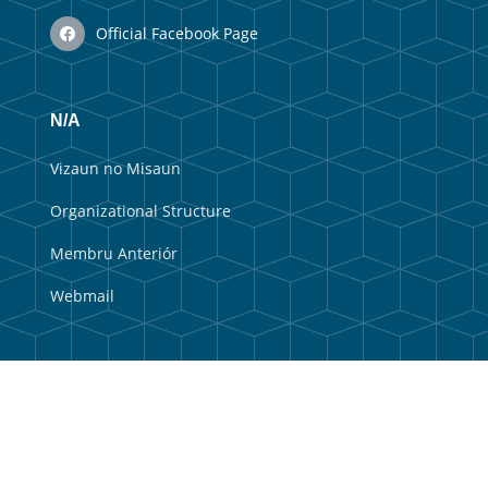
Official Facebook Page
N/A
Vizaun no Misaun
Organizational Structure
Membru Anteriór
Webmail
Useful Links
Government Portal
Municipal Portal