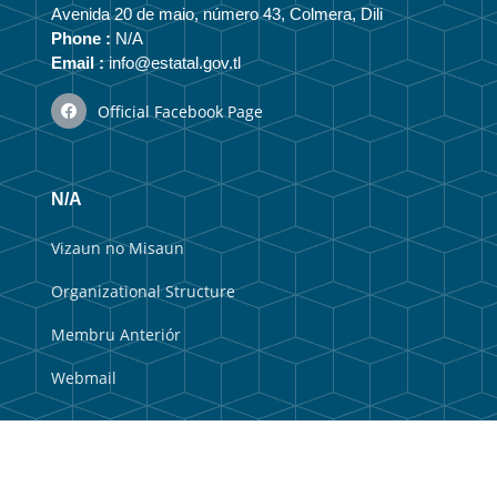
Avenida 20 de maio, número 43, Colmera, Dili
Phone :
N/A
Email :
info@estatal.gov.tl
Official Facebook Page
N/A
Vizaun no Misaun
Organizational Structure
Membru Anteriór
Webmail
Useful Links