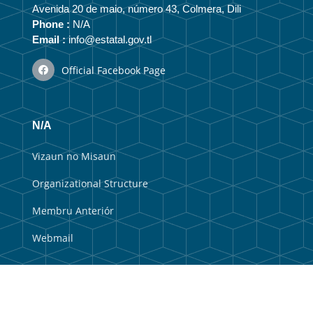
Avenida 20 de maio, número 43, Colmera, Dili
Phone :
N/A
Email :
info@estatal.gov.tl
Official Facebook Page
N/A
Vizaun no Misaun
Organizational Structure
Membru Anteriór
Webmail
Useful Links