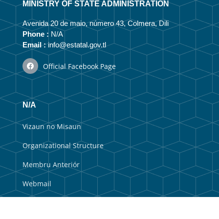
MINISTRY OF STATE ADMINISTRATION
Avenida 20 de maio, número 43, Colmera, Dili
Phone :
N/A
Email :
info@estatal.gov.tl
Official Facebook Page
N/A
Vizaun no Misaun
Organizational Structure
Membru Anteriór
Webmail