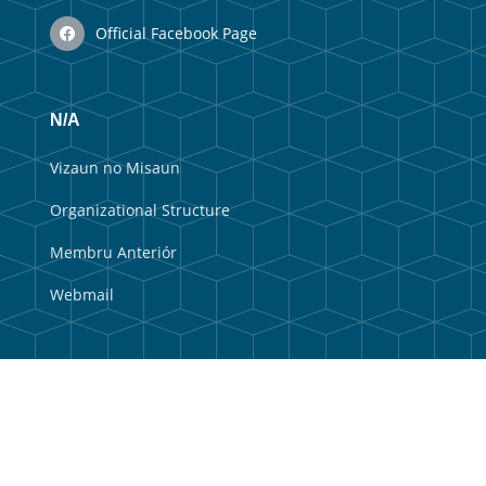
Official Facebook Page
N/A
Vizaun no Misaun
Organizational Structure
Membru Anteriór
Webmail
Useful Links
Government Portal
Municipal Portal