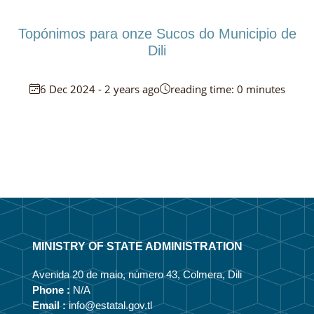
Topónimos para onze Sucos do Municipio de
Dili
6 Dec 2024 - 2 years ago
reading time: 0 minutes
MINISTRY OF STATE ADMINISTRATION
Avenida 20 de maio, número 43, Colmera, Dili
Phone :
N/A
Email :
info@estatal.gov.tl