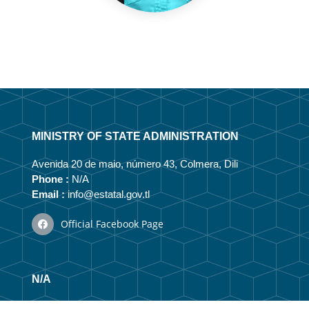
MINISTRY OF STATE ADMINISTRATION
Avenida 20 de maio, número 43, Colmera, Dili
Phone :
N/A
Email :
info@estatal.gov.tl
Official Facebook Page
N/A