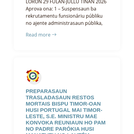
LORON 29 FULAN-JULLU TINAN 2026
Aprova ona: 1 – Suspensaun ba
rekrutamentu funsionáriu públiku
no ajente administrasaun públika,
Read more
PREPARASAUN
TRASLADASAUN RESTOS
MORTAIS BISPU TIMOR-OAN
HUSI PORTUGAL MAI TIMOR-
LESTE, S.E. MINISTRU MAE
KONVOKA REUNIAUN HO PAM
NO PADRE PARÓKIA HUSI