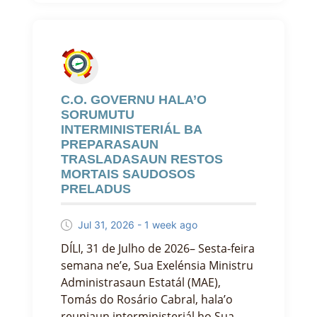
C.O. GOVERNU HALA’O
SORUMUTU
INTERMINISTERIÁL BA
PREPARASAUN
TRASLADASAUN RESTOS
MORTAIS SAUDOSOS
PRELADUS
Jul 31, 2026 - 1 week ago
DÍLI, 31 de Julho de 2026– Sesta-feira
semana ne’e, Sua Exelénsia Ministru
Administrasaun Estatál (MAE),
Tomás do Rosário Cabral, hala’o
reuniaun interministeriál ho Sua