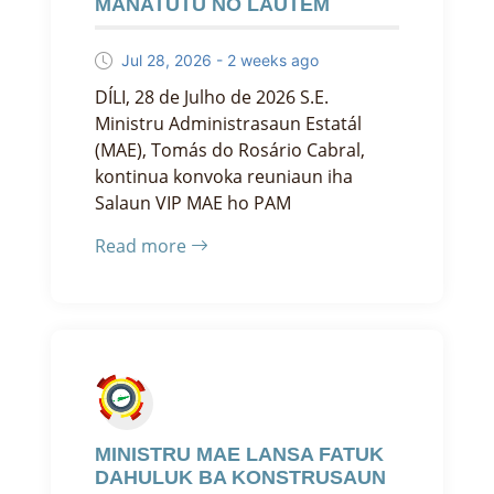
MANATUTU NO LAUTÉM
Jul 28, 2026 - 2 weeks ago
DÍLI, 28 de Julho de 2026 S.E.
Ministru Administrasaun Estatál
(MAE), Tomás do Rosário Cabral,
kontinua konvoka reuniaun iha
Salaun VIP MAE ho PAM
Read more
MINISTRU MAE LANSA FATUK
DAHULUK BA KONSTRUSAUN