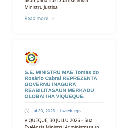
akompaña husi Sua Exelénsia
Ministru Justisa
Read more
S.E. MINISTRU MAE Tomás do
Rosário Cabral REPREZENTA
GOVERNU INAGURA
REABILITASAUN MERKADU
OLOBAI IHA VIQUEQUE.
Jul 30, 2026 - 1 week ago
VIQUEQUE, 30 JULLU 2026 – Sua
Exelénsia Ministru Administrasaun