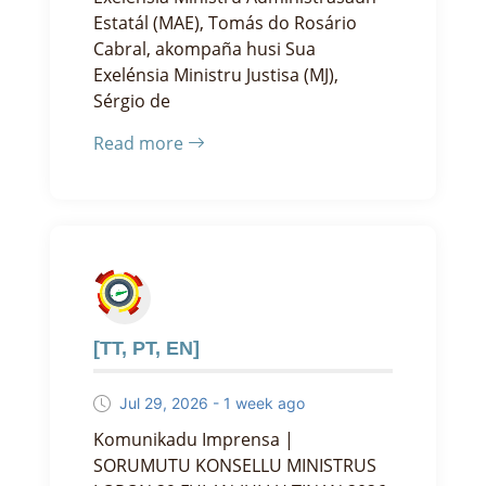
Estatál (MAE), Tomás do Rosário
Cabral, akompaña husi Sua
Exelénsia Ministru Justisa (MJ),
Sérgio de
Read more
[TT, PT, EN]
Jul 29, 2026 - 1 week ago
Komunikadu Imprensa |
SORUMUTU KONSELLU MINISTRUS