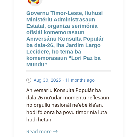
Governu Timor-Leste, liuhusi
Ministériu Administrasaun
Estatal, organiza serimónia
ofisiál komemorasaun
Aniversáriu Konsulta Populár
ba dala-26, iha Jardim Largo
Lecidere, ho tema ba
komemorasaun “Lori Paz ba
Mundu”
Aug 30, 2025 - 11 months ago
Aniversáriu Konsulta Populár ba
dala 26 nu’udar momentu reflesaun
no orgullu nasionál ne’ebé kle’an,
hodi fó onra ba povu timor nia luta
hodi hetan
Read more