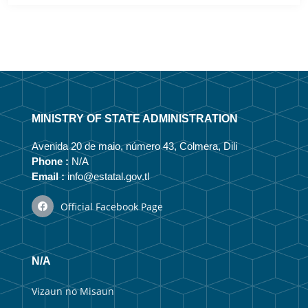
MINISTRY OF STATE ADMINISTRATION
Avenida 20 de maio, número 43, Colmera, Dili
Phone :
N/A
Email :
info@estatal.gov.tl
Official Facebook Page
N/A
Vizaun no Misaun