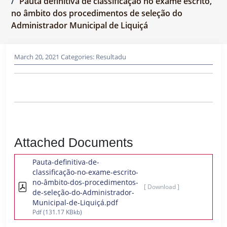
Pauta definitiva de classificação no exame escrito,
no âmbito dos procedimentos de seleção do
Administrador Municipal de Liquiçá
March 20, 2021
Categories:
Resultadu
Attached Documents
Pauta-definitiva-de-
classificação-no-exame-escrito-
no-âmbito-dos-procedimentos-
[ Download ]
de-seleção-do-Administrador-
Municipal-de-Liquiçá.pdf
Pdf
(131.17 KBkb)