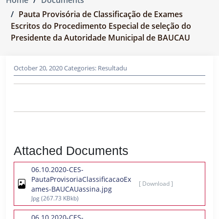
Pauta Provisória de Classificação de Exames
Escritos do Procedimento Especial de seleção do
Presidente da Autoridade Municipal de BAUCAU
October 20, 2020
Categories:
Resultadu
Attached Documents
06.10.2020-CES-
PautaProvisoriaClassificacaoEx
[ Download ]
ames-BAUCAUassina.jpg
Jpg
(267.73 KBkb)
06.10.2020-CES-