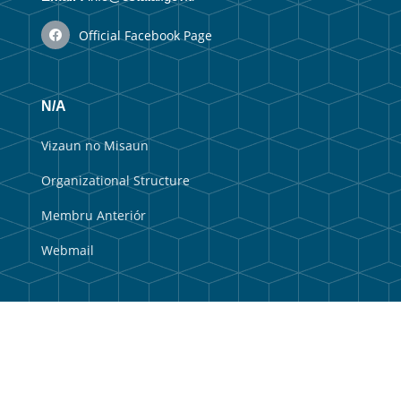
Official Facebook Page
N/A
Vizaun no Misaun
Organizational Structure
Membru Anteriór
Webmail
Useful Links
Government Portal