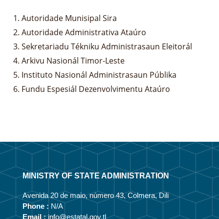
Autoridade Munisipal Sira
Autoridade Administrativa Ataúro
Sekretariadu Tékniku Administrasaun Eleitorál
Arkivu Nasionál Timor-Leste
Instituto Nasionál Administrasaun Públika
Fundu Espesiál Dezenvolvimentu Ataúro
MINISTRY OF STATE ADMINISTRATION
Avenida 20 de maio, número 43, Colmera, Dili
Phone :
N/A
Email :
info@estatal.gov.tl