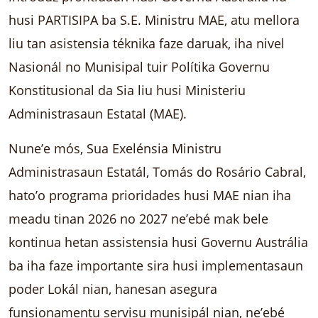
husi PARTISIPA ba S.E. Ministru MAE, atu mellora
liu tan asistensia téknika faze daruak, iha nivel
Nasionál no Munisipal tuir Polítika Governu
Konstitusional da Sia liu husi Ministeriu
Administrasaun Estatal (MAE).
Nune’e mós, Sua Exelénsia Ministru
Administrasaun Estatál, Tomás do Rosário Cabral,
hato’o programa prioridades husi MAE nian iha
meadu tinan 2026 no 2027 ne’ebé mak bele
kontinua hetan assistensia husi Governu Austrália
ba iha faze importante sira husi implementasaun
poder Lokál nian, hanesan asegura
funsionamentu servisu munisipál nian, ne’ebé