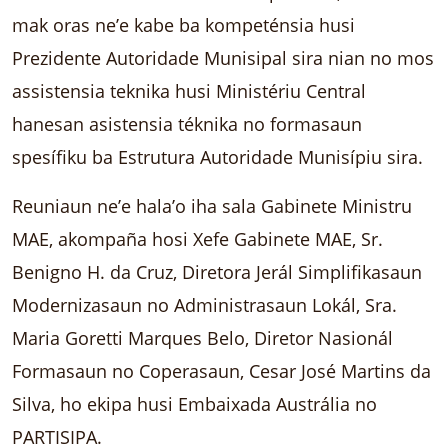
mak oras ne’e kabe ba kompeténsia husi
Prezidente Autoridade Munisipal sira nian no mos
assistensia teknika husi Ministériu Central
hanesan asistensia téknika no formasaun
spesífiku ba Estrutura Autoridade Munisípiu sira.
Reuniaun ne’e hala’o iha sala Gabinete Ministru
MAE, akompaña hosi Xefe Gabinete MAE, Sr.
Benigno H. da Cruz, Diretora Jerál Simplifikasaun
Modernizasaun no Administrasaun Lokál, Sra.
Maria Goretti Marques Belo, Diretor Nasionál
Formasaun no Coperasaun, Cesar José Martins da
Silva, ho ekipa husi Embaixada Austrália no
PARTISIPA.