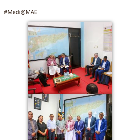
#Medi@MAE