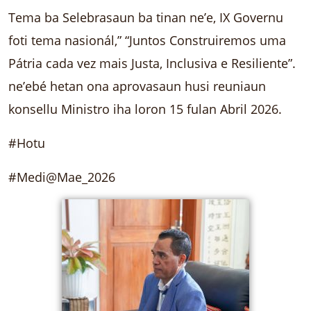
Tema ba Selebrasaun ba tinan ne’e, IX Governu
foti tema nasionál,” “Juntos Construiremos uma
Pátria cada vez mais Justa, Inclusiva e Resiliente”.
ne’ebé hetan ona aprovasaun husi reuniaun
konsellu Ministro iha loron 15 fulan Abril 2026.
#Hotu
#Medi@Mae_2026