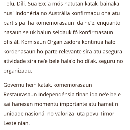
Tolu, Díli. Sua Excia mós hatutan katak, bainaka
husi Indonézia no Austrália konfirmadu ona atu
partisipa iha komemorasaun ida ne’e, enquanto
nasaun seluk balun seidauk fó konfirmasaun
ofisiál. Komisaun Organizadora kontinua halo
kordenasaun ho parte relevante sira atu asegura
atividade sira ne’e bele hala’o ho di’ak, seguru no
organizadu.
Governu hein katak, komemorasaun
Restaurasaun Independénsia tinan ida ne’e bele
sai hanesan momentu importante atu hametin
unidade nasionál no valoriza luta povu Timor-
Leste nian.