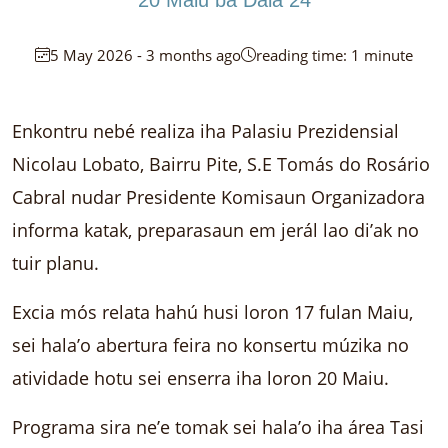
5 May 2026 - 3 months ago
reading time: 1 minute
Enkontru nebé realiza iha Palasiu Prezidensial
Nicolau Lobato, Bairru Pite, S.E Tomás do Rosário
Cabral nudar Presidente Komisaun Organizadora
informa katak, preparasaun em jerál lao di’ak no
tuir planu.
Excia mós relata hahú husi loron 17 fulan Maiu,
sei hala’o abertura feira no konsertu múzika no
atividade hotu sei enserra iha loron 20 Maiu.
Programa sira ne’e tomak sei hala’o iha área Tasi