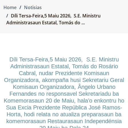
Home
Notisias
Díli Tersa-Feira,5 Maiu 2026, S.E. Ministru
Administrasaun Estatal, Tomás do ...
Díli Tersa-Feira,5 Maiu 2026, S.E. Ministru
Administrasaun Estatal, Tomás do Rosário
Cabral, nudar Prezidente Komisaun
Organizadora, akompaña husi Sekretariu Geral
Komisaun Organizadora, Ângelo Urbano
Fernandes no responsavel Sekretariadu ba
Komemorasaun 20 de Maiu, hala’o enkontru ho
Sua Excia Prezidente República José Ramos-
Horta, hodi relata no atualiza preparasaun ba
komemorasaun Restaurasaun Independénsia
20 Maiu ba Dala 24