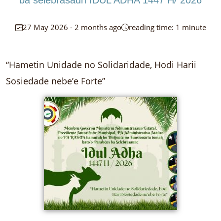
ba selebrasaun IDUL ADHA 1447 H/ 2026
27 May 2026 - 2 months ago
reading time: 1 minute
“Hametin Unidade no Solidaridade, Hodi Harii
Sosiedade nebe’e Forte”