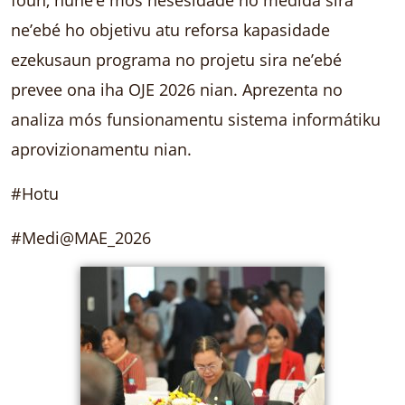
ne’ebé ho objetivu atu reforsa kapasidade
ezekusaun programa no projetu sira ne’ebé
prevee ona iha OJE 2026 nian. Aprezenta no
analiza mós funsionamentu sistema informátiku
aprovizionamentu nian.
#Hotu
#Medi@MAE_2026