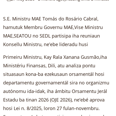
S.E. Ministru MAE Tomás do Rosário Cabral,
hamutuk Membru Governu MAE,Vise Ministru
MAE,SEATOU no SEDL partisipa iha reuniaun
Konsellu Ministru, ne’ebe lideradu husi
Primeiru Ministru, Kay Rala Xanana Gusmão,iha
Ministériu Finansas, Dili, atu analiza pontu
situasaun kona-ba ezekusaun orsamentál hosi
departamentu governamentál sira no organizmu
autónomu ida-idak, iha ámbitu Orsamentu Jerál
Estadu ba tinan 2026 (OJE 2026), ne’ebé aprova
hosi Lei n. 8/2025, loron 27 fulan-novembru.