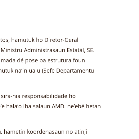
ntos, hamutuk ho Diretor-Geral
Ministru Administrasaun Estatál, SE.
tomada dé pose ba estrutura foun
amutuk na’in ualu (Sefe Departamentu
sira-nia responsabilidade ho
’e hala’o iha salaun AMD. ne’ebé hetan
su, hametin koordenasaun no atinji