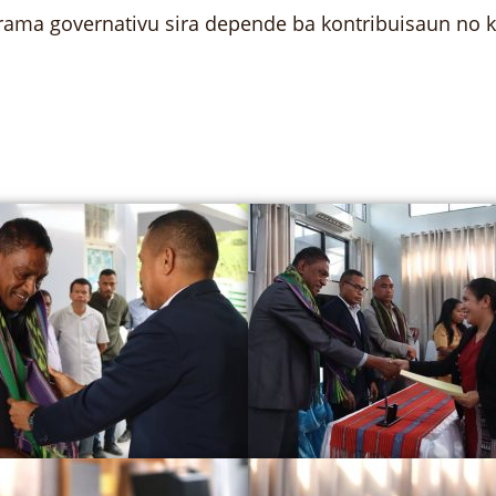
ma governativu sira depende ba kontribuisaun no k