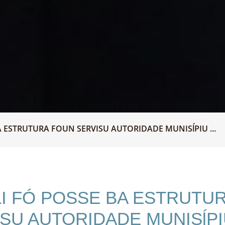
A ESTRUTURA FOUN SERVISU AUTORIDADE MUNISĺPIU ...
LI FÓ POSSE BA ESTRUTU
SU AUTORIDADE MUNISĺPIU