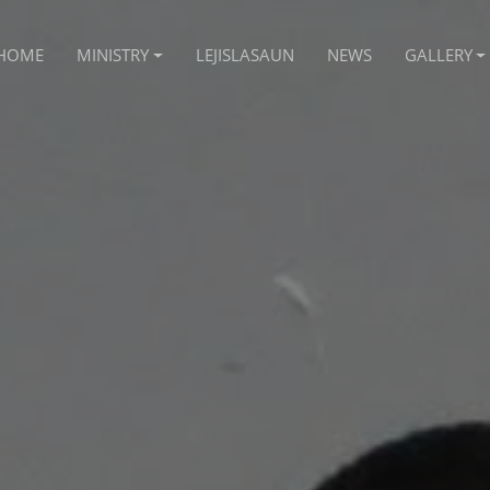
HOME
MINISTRY
LEJISLASAUN
NEWS
GALLERY