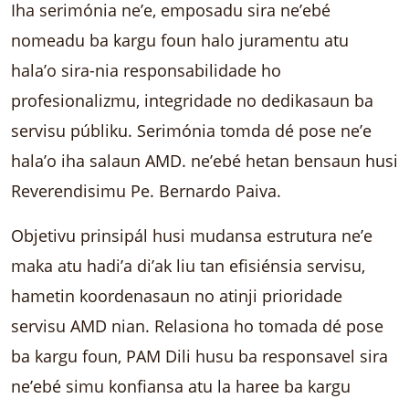
Iha serimónia ne’e, emposadu sira ne’ebé
nomeadu ba kargu foun halo juramentu atu
hala’o sira-nia responsabilidade ho
profesionalizmu, integridade no dedikasaun ba
servisu públiku. Serimónia tomda dé pose ne’e
hala’o iha salaun AMD. ne’ebé hetan bensaun husi
Reverendisimu Pe. Bernardo Paiva.
Objetivu prinsipál husi mudansa estrutura ne’e
maka atu hadi’a di’ak liu tan efisiénsia servisu,
hametin koordenasaun no atinji prioridade
servisu AMD nian. Relasiona ho tomada dé pose
ba kargu foun, PAM Dili husu ba responsavel sira
ne’ebé simu konfiansa atu la haree ba kargu