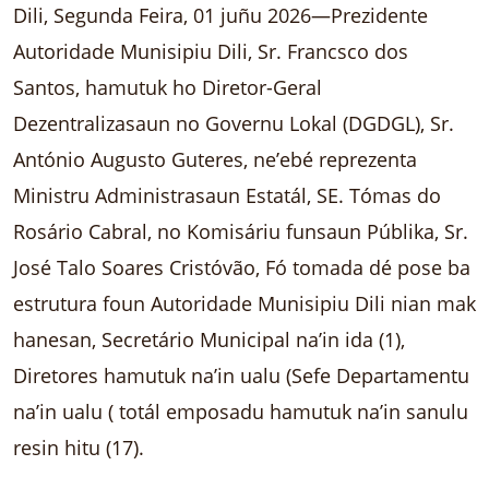
Dili, Segunda Feira, 01 juñu 2026—Prezidente
Autoridade Munisipiu Dili, Sr. Francsco dos
Santos, hamutuk ho Diretor-Geral
Dezentralizasaun no Governu Lokal (DGDGL), Sr.
António Augusto Guteres, ne’ebé reprezenta
Ministru Administrasaun Estatál, SE. Tómas do
Rosário Cabral, no Komisáriu funsaun Públika, Sr.
José Talo Soares Cristóvão, Fó tomada dé pose ba
estrutura foun Autoridade Munisipiu Dili nian mak
hanesan, Secretário Municipal na’in ida (1),
Diretores hamutuk na’in ualu (Sefe Departamentu
na’in ualu ( totál emposadu hamutuk na’in sanulu
resin hitu (17).