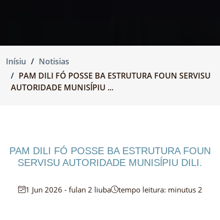
Inísiu
Notisias
PAM DILI FÓ POSSE BA ESTRUTURA FOUN SERVISU
AUTORIDADE MUNISĺPIU ...
PAM DILI FÓ POSSE BA ESTRUTURA FOUN
SERVISU AUTORIDADE MUNISĺPIU DILI.
1 Jun 2026 - fulan 2 liuba
tempo leitura: minutus 2