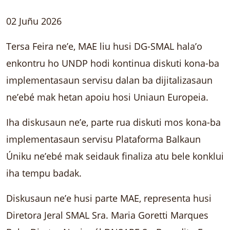
02 Juñu 2026
Tersa Feira ne’e, MAE liu husi DG-SMAL hala’o
enkontru ho UNDP hodi kontinua diskuti kona-ba
implementasaun servisu dalan ba dijitalizasaun
ne’ebé mak hetan apoiu hosi Uniaun Europeia.
Iha diskusaun ne’e, parte rua diskuti mos kona-ba
implementasaun servisu Plataforma Balkaun
Úniku neʼebé mak seidauk finaliza atu bele konklui
iha tempu badak.
Diskusaun ne’e husi parte MAE, representa husi
Diretora Jeral SMAL Sra. Maria Goretti Marques