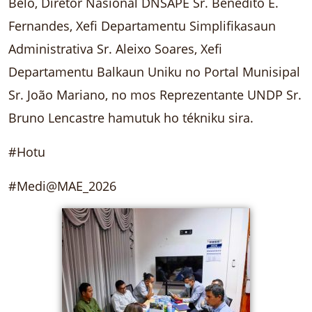
Belo, Diretor Nasionál DNSAPE Sr. Benedito E.
Fernandes, Xefi Departamentu Simplifikasaun
Administrativa Sr. Aleixo Soares, Xefi
Departamentu Balkaun Uniku no Portal Munisipal
Sr. João Mariano, no mos Reprezentante UNDP Sr.
Bruno Lencastre hamutuk ho tékniku sira.
#Hotu
#Medi@MAE_2026