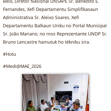
Belo, Diretor Nasionál DNSAPE Sr. Benedito E.
Fernandes, Xefi Departamentu Simplifikasaun
Administrativa Sr. Aleixo Soares, Xefi
Departamentu Balkaun Uniku no Portal Munisipal
Sr. João Mariano, no mos Reprezentante UNDP Sr.
Bruno Lencastre hamutuk ho tékniku sira.
#Hotu
#Medi@MAE_2026