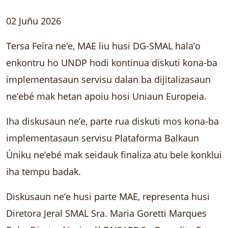
02 Juñu 2026
Tersa Feira ne’e, MAE liu husi DG-SMAL hala’o
enkontru ho UNDP hodi kontinua diskuti kona-ba
implementasaun servisu dalan ba dijitalizasaun
ne’ebé mak hetan apoiu hosi Uniaun Europeia.
Iha diskusaun ne’e, parte rua diskuti mos kona-ba
implementasaun servisu Plataforma Balkaun
Úniku neʼebé mak seidauk finaliza atu bele konklui
iha tempu badak.
Diskusaun ne’e husi parte MAE, representa husi
Diretora Jeral SMAL Sra. Maria Goretti Marques