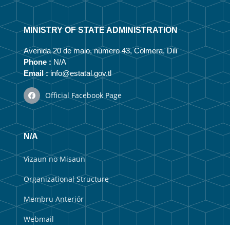
MINISTRY OF STATE ADMINISTRATION
Avenida 20 de maio, número 43, Colmera, Dili
Phone :
N/A
Email :
info@estatal.gov.tl
Official Facebook Page
N/A
Vizaun no Misaun
Organizational Structure
Membru Anteriór
Webmail