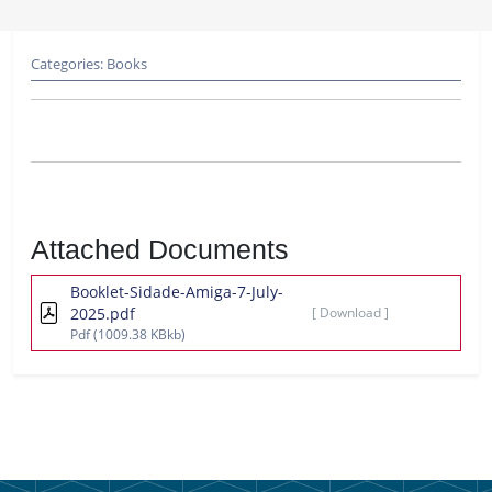
Categories:
Books
Attached Documents
Booklet-Sidade-Amiga-7-July-
2025.pdf
[ Download ]
Pdf
(1009.38 KBkb)