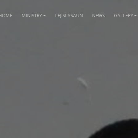
HOME
MINISTRY
LEJISLASAUN
NEWS
GALLERY