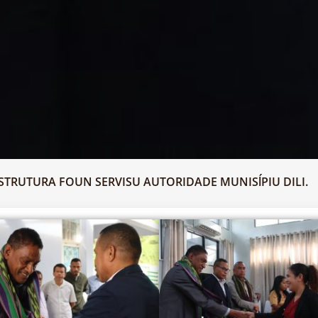
ESTRUTURA FOUN SERVISU AUTORIDADE MUNISĺPIU DILI.