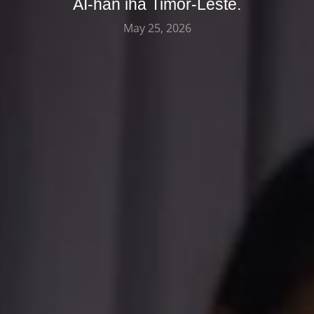
AI-han iha Timor-Leste.
May 25, 2026