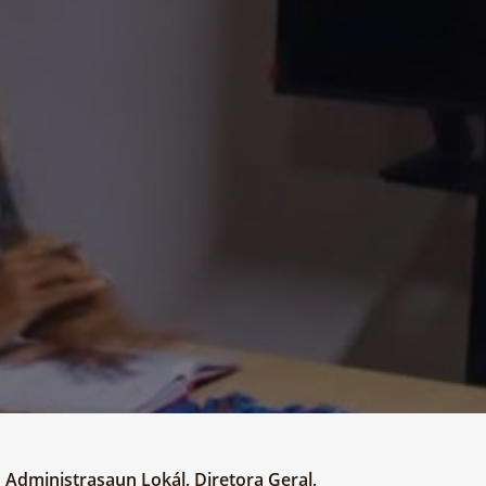
Administrasaun Lokál, Diretora Geral,