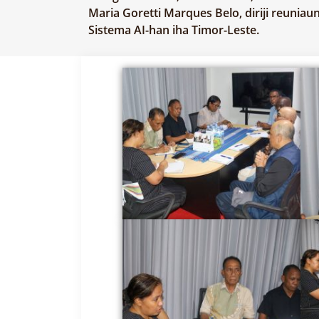
Maria Goretti Marques Belo, diriji reunia
Sistema AI-han iha Timor-Leste.