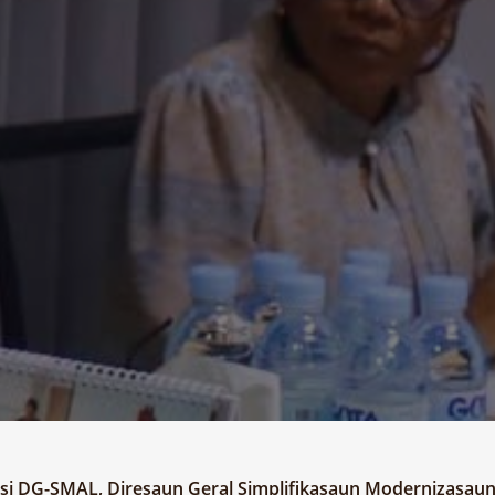
si DG-SMAL, Diresaun Geral Simplifikasaun Modernizasaun 