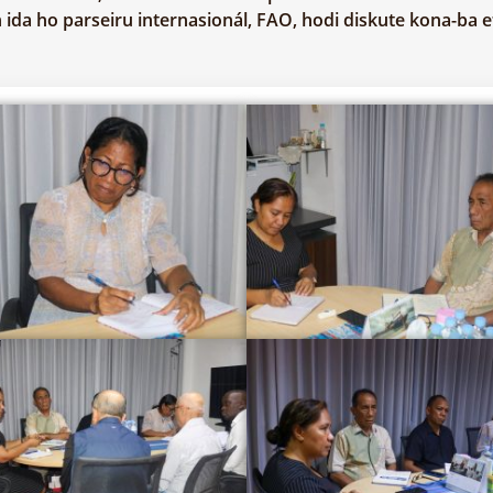
un ida ho parseiru internasionál, FAO, hodi diskute kona-b