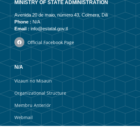
MINISTRY OF STATE ADMINISTRATION
Avenida 20 de maio, número 43, Colmera, Dili
Phone :
N/A
Email :
info@estatal.gov.tl
Official Facebook Page
N/A
Vizaun no Misaun
Organizational Structure
Membru Anteriór
Webmail