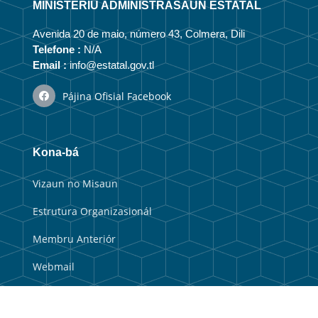
MINISTÉRIU ADMINISTRASAUN ESTATAL
Avenida 20 de maio, número 43, Colmera, Dili
Telefone :
N/A
Email :
info@estatal.gov.tl
Pájina Ofisial Facebook
Kona-bá
Vizaun no Misaun
Estrutura Organizasionál
Membru Anteriór
Webmail