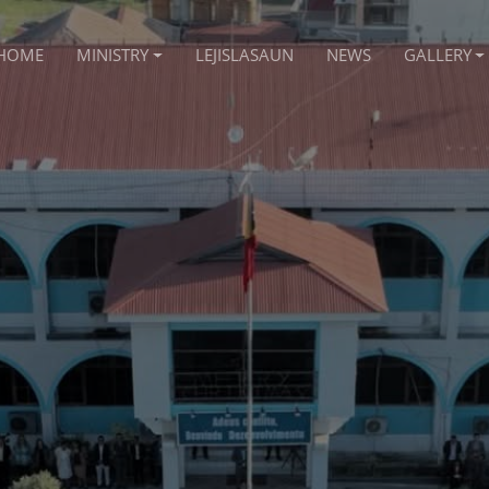
HOME
MINISTRY
LEJISLASAUN
NEWS
GALLERY