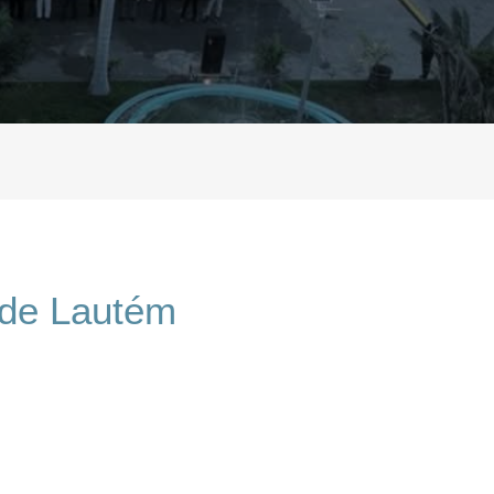
 de Lautém