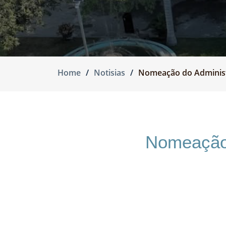
Home
Notisias
Nomeação do Administ
Nomeação 