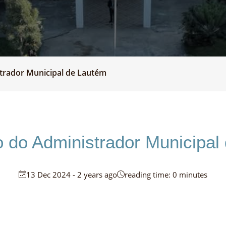
rador Municipal de Lautém
do Administrador Municipal
13 Dec 2024 - 2 years ago
reading time: 0 minutes