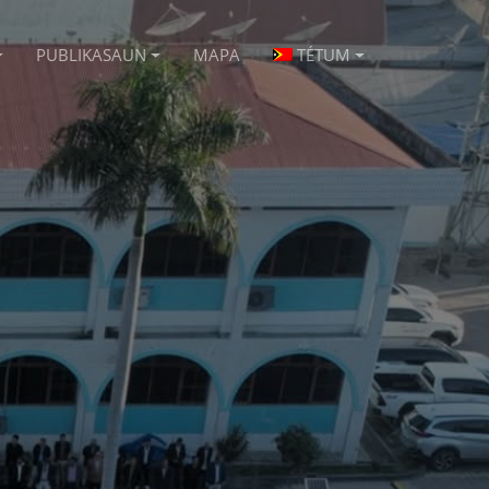
PUBLIKASAUN
MAPA
TÉTUM