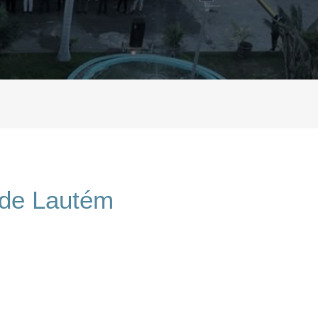
 de Lautém