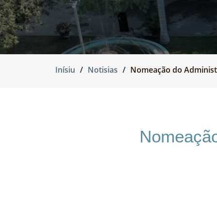
Inísiu
Notisias
Nomeação do Administ
Nomeação 