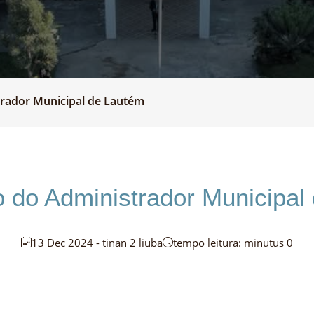
rador Municipal de Lautém
do Administrador Municipal
13 Dec 2024 - tinan 2 liuba
tempo leitura: minutus 0