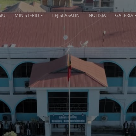
SIU
MINISTÉRIU
LEJISLASAUN
NOTÍSIA
GALERIA