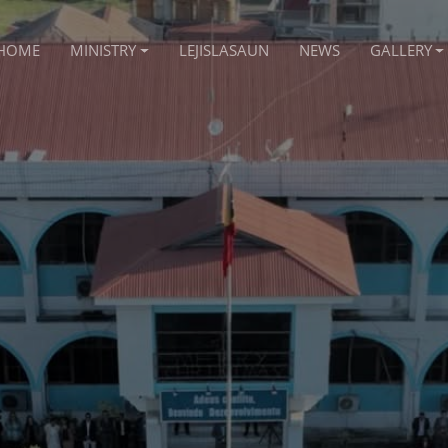
HOME
MINISTRY
LEJISLASAUN
NEWS
GALLERY