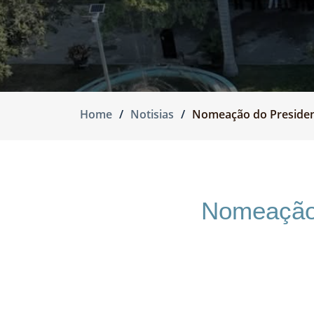
Home
Notisias
Nomeação do President
Nomeação 