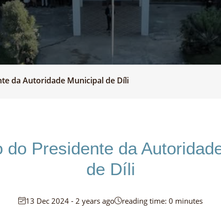
e da Autoridade Municipal de Díli
do Presidente da Autoridade
de Díli
13 Dec 2024 - 2 years ago
reading time: 0 minutes