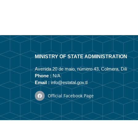
MINISTRY OF STATE ADMINISTRATION
Avenida 20 de maio, número 43, Colmera, Dili
Phone :
N/A
Email :
info@estatal.gov.tl
Official Facebook Page