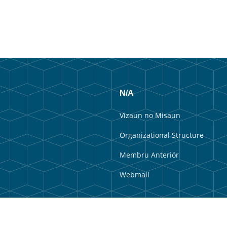
N/A
Vizaun no Misaun
Organizational Structure
Membru Anteriór
Webmail