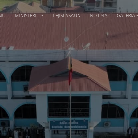
SIU
MINISTÉRIU
LEJISLASAUN
NOTÍSIA
GALERIA