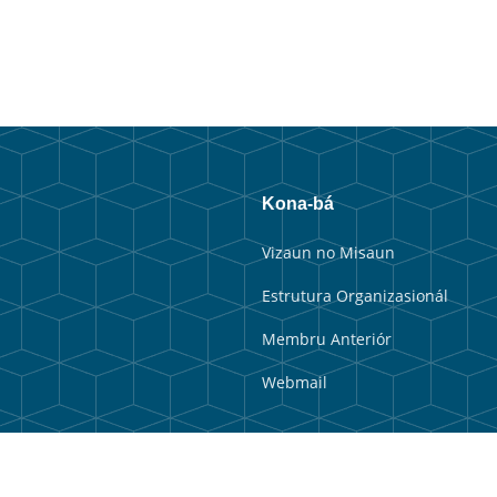
Kona-bá
Vizaun no Misaun
Estrutura Organizasionál
Membru Anteriór
Webmail