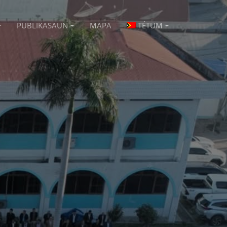
PUBLIKASAUN
MAPA
TÉTUM