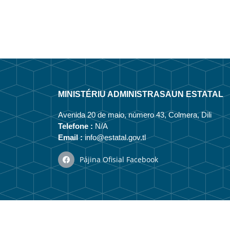
MINISTÉRIU ADMINISTRASAUN ESTATAL
Avenida 20 de maio, número 43, Colmera, Dili
Telefone :
N/A
Email :
info@estatal.gov.tl
Pájina Ofisial Facebook