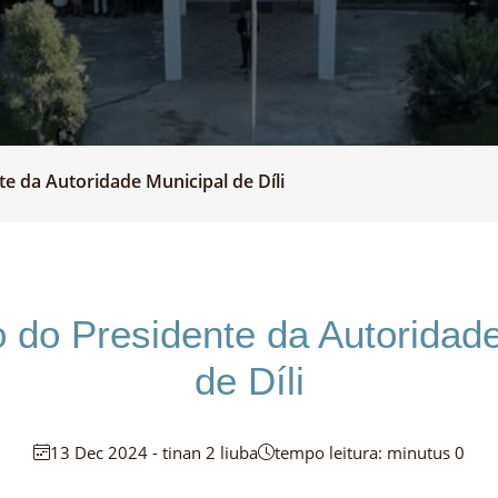
 da Autoridade Municipal de Díli
do Presidente da Autoridade
de Díli
13 Dec 2024 - tinan 2 liuba
tempo leitura: minutus 0