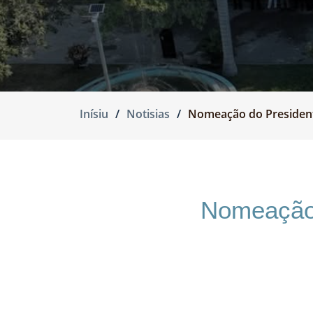
Inísiu
Notisias
Nomeação do Presidente
Nomeação 