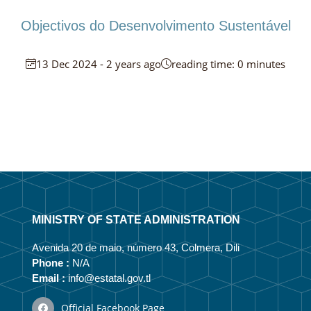
Objectivos do Desenvolvimento Sustentável
13 Dec 2024 - 2 years ago
reading time: 0 minutes
MINISTRY OF STATE ADMINISTRATION
Avenida 20 de maio, número 43, Colmera, Dili
Phone :
N/A
Email :
info@estatal.gov.tl
Official Facebook Page