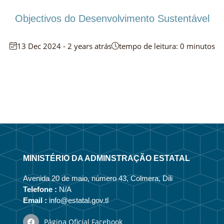
Objectivos do Desenvolvimento Sustentável
13 Dec 2024 - 2 years atrás
tempo de leitura: 0 minutos
MINISTÉRIO DA ADMINSTRAÇÃO ESTATAL
Avenida 20 de maio, número 43, Colmera, Dili
Telefone :
N/A
Email :
info@estatal.gov.tl
Página Oficial Facebook