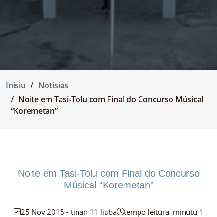
Inísiu
Notisias
Noite em Tasi-Tolu com Final do Concurso Músical
“Koremetan”
Noite em Tasi-Tolu com Final do Concurso
Músical “Koremetan”
25 Nov 2015 - tinan 11 liuba
tempo leitura: minutu 1