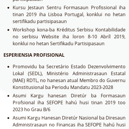
Kursu Jestaun Sentru Formasaun Profissional iha
tinan 2019 iha Lisboa Portugal, konklui no hetan
sertifikadu partisipasaun
Workshop kona-ba Kréditus Serbisu Kontabilidade
no serbisu Website iha loron 8-10 Abríl 2019,
konklui no hetan Sertifikadu Partisipasaun
ESPERIENSIA PROFISIONAL
Promovidu ba Secretário Estado Dezenvolvimento
Lokal (SEDL), Ministério Administrasaun Estatal
(MAE) RDTL, no hanesan atual Membro do Guvernu
Konstitusional ba Periodu Mandatu 2023-2028
Asumi Kargu hanesan Diretúr ba Formasaun
Profsional iha SEFOPE hahú husi tinan 2019 too
2023 ho Grau B/6
Asumi Kargu Hanesan Diretúr Nasional ba Diresaun
Administrasaun no Financas iha SEFOPE hahú husi