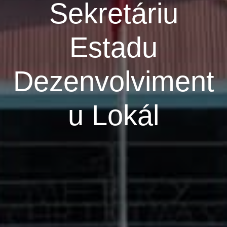
Sekretáriu
Estadu
Dezenvolviment
u Lokál