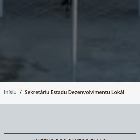
Inísiu
Sekretáriu Estadu Dezenvolvimentu Lokál