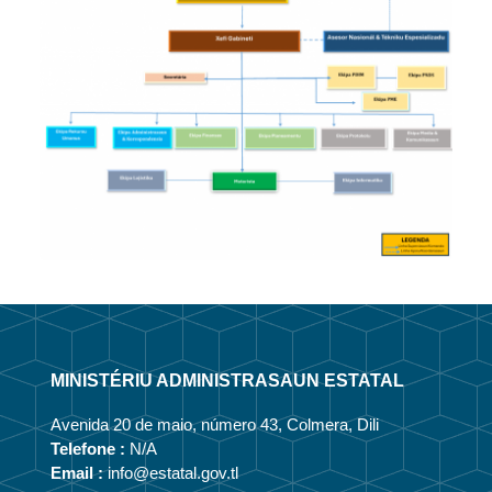
MINISTÉRIU ADMINISTRASAUN ESTATAL
Avenida 20 de maio, número 43, Colmera, Dili
Telefone :
N/A
Email :
info@estatal.gov.tl