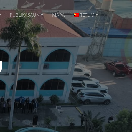
PUBLIKASAUN
MAPA
TÉTUM
U