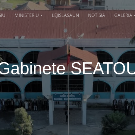
SIU
MINISTÉRIU
LEJISLASAUN
NOTÍSIA
GALERIA
Gabinete SEATO