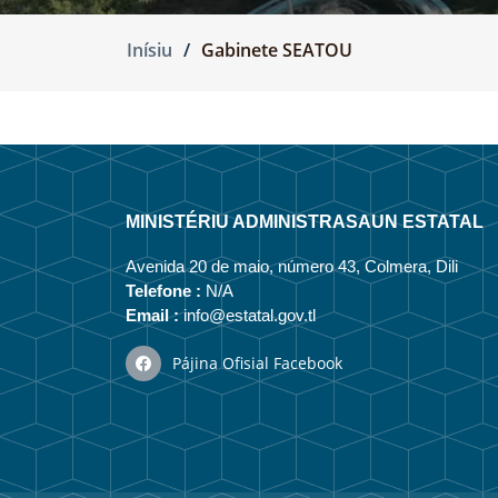
Inísiu
Gabinete SEATOU
MINISTÉRIU ADMINISTRASAUN ESTATAL
Avenida 20 de maio, número 43, Colmera, Dili
Telefone :
N/A
Email :
info@estatal.gov.tl
Pájina Ofisial Facebook