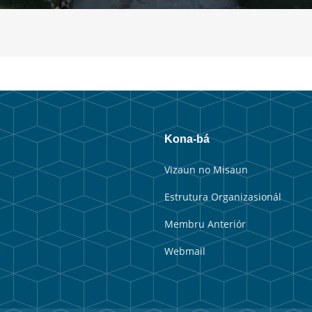
Kona-bá
Vizaun no Misaun
Estrutura Organizasionál
Membru Anteriór
Webmail