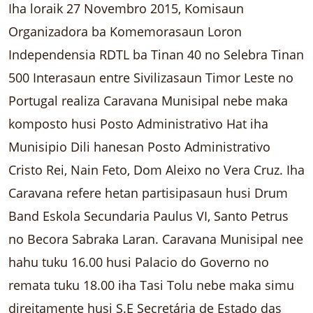
Iha loraik 27 Novembro 2015, Komisaun
Organizadora ba Komemorasaun Loron
Independensia RDTL ba Tinan 40 no Selebra Tinan
500 Interasaun entre Sivilizasaun Timor Leste no
Portugal realiza Caravana Munisipal nebe maka
komposto husi Posto Administrativo Hat iha
Munisipio Dili hanesan Posto Administrativo
Cristo Rei, Nain Feto, Dom Aleixo no Vera Cruz. Iha
Caravana refere hetan partisipasaun husi Drum
Band Eskola Secundaria Paulus VI, Santo Petrus
no Becora Sabraka Laran. Caravana Munisipal nee
hahu tuku 16.00 husi Palacio do Governo no
remata tuku 18.00 iha Tasi Tolu nebe maka simu
direitamente husi S.E Secretária de Estado das