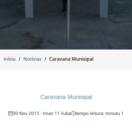
Inísiu
Notisias
Caravana Munisipal
Caravana Munisipal
30 Nov 2015 - tinan 11 liuba
tempo leitura: minutu 1