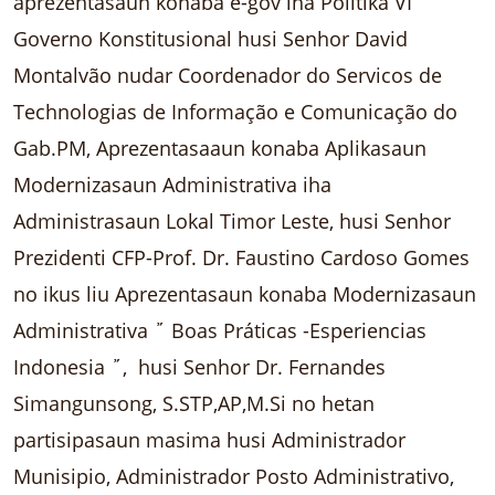
aprezentasaun konaba e-gov iha Politika VI
Governo Konstitusional husi Senhor David
Montalvão nudar Coordenador do Servicos de
Technologias de Informação e Comunicação do
Gab.PM, Aprezentasaaun konaba Aplikasaun
Modernizasaun Administrativa iha
Administrasaun Lokal Timor Leste, husi Senhor
Prezidenti CFP-Prof. Dr. Faustino Cardoso Gomes
no ikus liu Aprezentasaun konaba Modernizasaun
Administrativa ῎ Boas Práticas -Esperiencias
Indonesia ῎, husi Senhor Dr. Fernandes
Simangunsong, S.STP,AP,M.Si no hetan
partisipasaun masima husi Administrador
Munisipio, Administrador Posto Administrativo,