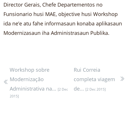
Director Gerais, Chefe Departementos no
Funsionario husi MAE, objective husi Workshop
ida ne’e atu fahe informasaun konaba aplikasaun
Modernizasaun iha Administrasaun Publika.
Workshop sobre
Rui Correia
Modernização
completa viagem
Administrativa na...
de...
[2 Dec
[2 Dec 2015]
2015]