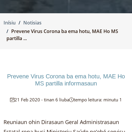
Inísiu
Notisias
Prevene Virus Corona ba ema hotu, MAE Ho MS
partilla ...
Prevene Virus Corona ba ema hotu, MAE Ho
MS partilla informasaun
21 Feb 2020 - tinan 6 liuba
tempo leitura: minutu 1
Reuniaun ohin Dirasaun Geral Administrasaun
Estatal rona husi Ministeriu Saúde ne’ebé servisu