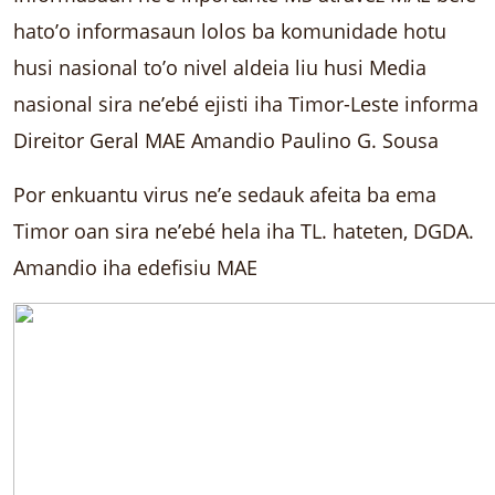
hato’o informasaun lolos ba komunidade hotu
husi nasional to’o nivel aldeia liu husi Media
nasional sira ne’ebé ejisti iha Timor-Leste informa
Direitor Geral MAE Amandio Paulino G. Sousa
Por enkuantu virus ne’e sedauk afeita ba ema
Timor oan sira ne’ebé hela iha TL. hateten, DGDA.
Amandio iha edefisiu MAE