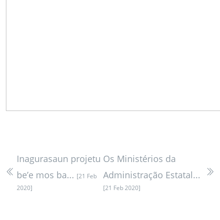
Inagurasaun projetu
Os Ministérios da
be’e mos ba...
Administração Estatal...
[21 Feb
2020]
[21 Feb 2020]