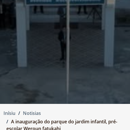
Inísiu
Notisias
A inauguração do parque do jardim infantil, pré-
escolar Weroun fatukahi